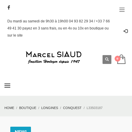
Du mardi au samedi de 9h30 à 19h00 04 93 82 29 34 / +33 7 66
49 41 30 payez en 3 sans frais, ou en 4x ou 10x en boutique ou
sur le site
HOME
BOUTIQUE
LONGINES
CONQUEST
L33503187
NEW!