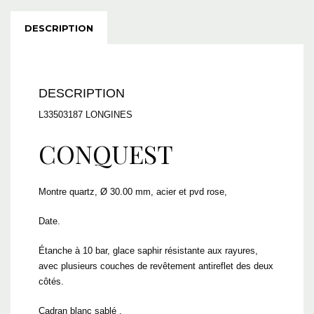
DESCRIPTION
DESCRIPTION
L33503187 LONGINES
CONQUEST
L3.350.3.18.7
Montre quartz, Ø 30.00 mm, acier et pvd rose,
Date.
Étanche à 10 bar, glace saphir résistante aux rayures,
avec plusieurs couches de revêtement antireflet des deux
côtés.
Cadran blanc sablé .