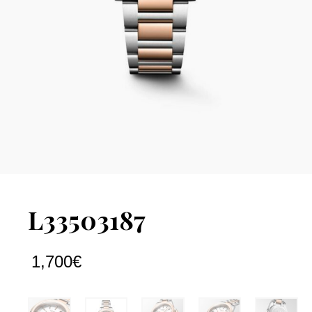
L33503187
1,700
€