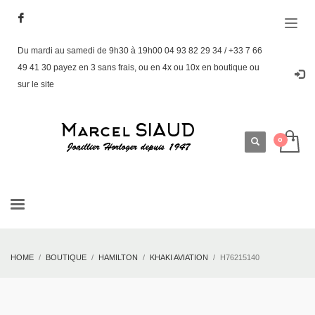
Du mardi au samedi de 9h30 à 19h00 04 93 82 29 34 / +33 7 66
49 41 30 payez en 3 sans frais, ou en 4x ou 10x en boutique ou
sur le site
HOME
BOUTIQUE
HAMILTON
KHAKI AVIATION
H76215140