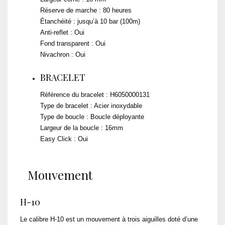
Réserve de marche : 80 heures
Étanchéité : jusqu’à 10 bar (100m)
Anti-reflet : Oui
Fond transparent : Oui
Nivachron : Oui
BRACELET
Référence du bracelet : H6050000131
Type de bracelet : Acier inoxydable
Type de boucle : Boucle déployante
Largeur de la boucle : 16mm
Easy Click : Oui
Mouvement
H-10
Le calibre H-10 est un mouvement à trois aiguilles doté d’une