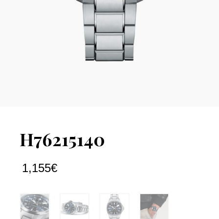
H76215140
1,155
€