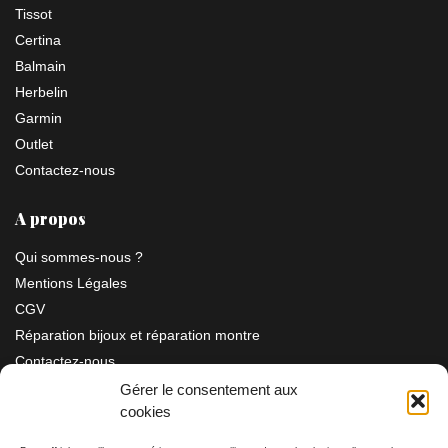
Tissot
Certina
Balmain
Herbelin
Garmin
Outlet
Contactez-nous
A propos
Qui sommes-nous ?
Mentions Légales
CGV
Réparation bijoux et réparation montre
Contactez-nous
Gérer le consentement aux
cookies
Information