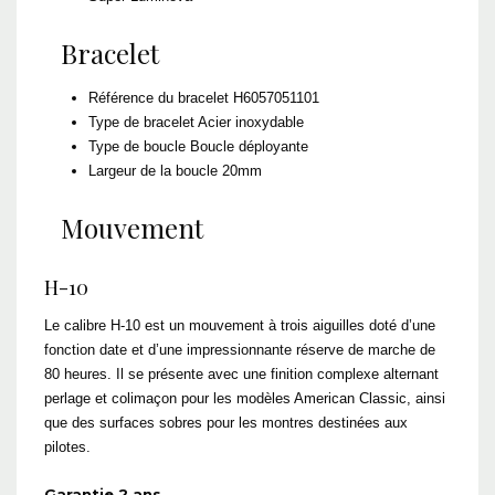
Bracelet
Référence du bracelet
H6057051101
Type de bracelet
Acier inoxydable
Type de boucle
Boucle déployante
Largeur de la boucle
20mm
Mouvement
H-10
Le calibre H-10 est un mouvement à trois aiguilles doté d’une
fonction date et d’une impressionnante réserve de marche de
80 heures. Il se présente avec une finition complexe alternant
perlage et colimaçon pour les modèles American Classic, ainsi
que des surfaces sobres pour les montres destinées aux
pilotes.
Garantie 2 ans