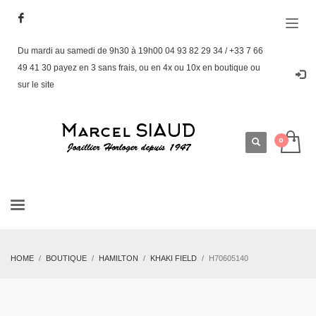
Du mardi au samedi de 9h30 à 19h00 04 93 82 29 34 / +33 7 66
49 41 30 payez en 3 sans frais, ou en 4x ou 10x en boutique ou
sur le site
HOME
BOUTIQUE
HAMILTON
KHAKI FIELD
H70605140