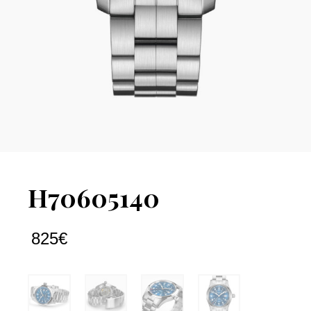
H70605140
825
€