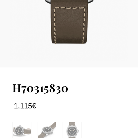
H70315830
1,115
€