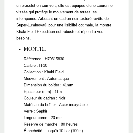
un bracelet en cuir vert, elle est équipée d’une couronne
vissée qui protège le mouvement de toutes les
intempéries. Arborant un cadran noir texturé revêtu de
Super-Luminova® pour une lisibilité optimale, la montre
Khaki Field Expedition est robuste et répond à vos
besoins.
MONTRE
Référence : H70315830
Calibre : H-10
Collection : Khaki Field
Mouvement : Automatique
Dimension du boîtier : 41mm
Épaisseur (mm) : 11.5
Couleur du cadran : Noir
Matériau du boîtier : Acier inoxydable
Verre : Saphir
Largeur corne : 20 mm
Réserve de marche : 80 heures
Étanchéité : jusqu’à 10 bar (100m)