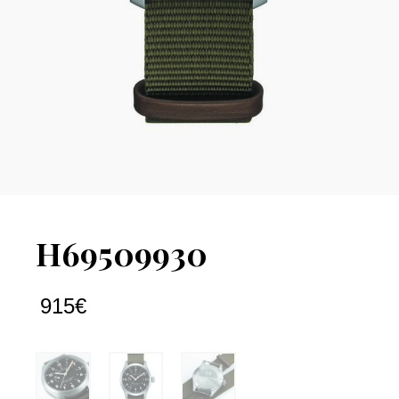
H69509930
915
€