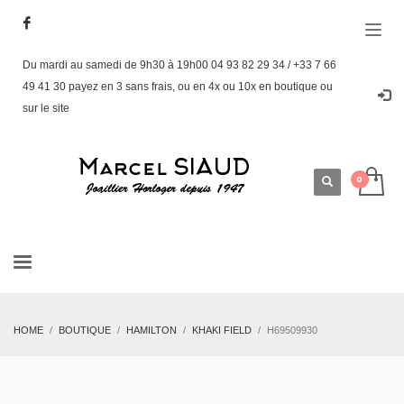
Du mardi au samedi de 9h30 à 19h00 04 93 82 29 34 / +33 7 66
49 41 30 payez en 3 sans frais, ou en 4x ou 10x en boutique ou
sur le site
HOME
BOUTIQUE
HAMILTON
KHAKI FIELD
H69509930