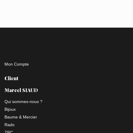
Mon Compte
Client
Marcel SIAUD
Qui sommes-nous ?
Bijoux
Baume & Mercier
Rado
ZRC