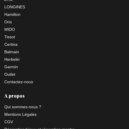
LONGINES
Hamilton
Oris
MIDO
Tissot
Certina
Balmain
Herbelin
Garmin
Outlet
Contactez-nous
A propos
Qui sommes-nous ?
Mentions Légales
CGV