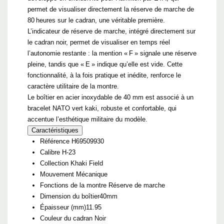
permet de visualiser directement la réserve de marche de
80 heures sur le cadran, une véritable première.
L’indicateur de réserve de marche, intégré directement sur
le cadran noir, permet de visualiser en temps réel
l’autonomie restante : la mention « F » signale une réserve
pleine, tandis que « E » indique qu’elle est vide. Cette
fonctionnalité, à la fois pratique et inédite, renforce le
caractère utilitaire de la montre.
Le boîtier en acier inoxydable de 40 mm est associé à un
bracelet NATO vert kaki, robuste et confortable, qui
accentue l’esthétique militaire du modèle.
Caractéristiques
Référence
H69509930
Calibre
H-23
Collection
Khaki Field
Mouvement
Mécanique
Fonctions de la montre
Réserve de marche
Dimension du boîtier
40mm
Épaisseur (mm)
11.95
Couleur du cadran
Noir