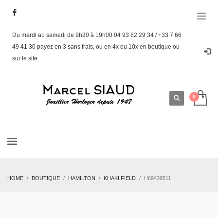
Du mardi au samedi de 9h30 à 19h00 04 93 82 29 34 / +33 7 66
49 41 30 payez en 3 sans frais, ou en 4x ou 10x en boutique ou
sur le site
HOME
BOUTIQUE
HAMILTON
KHAKI FIELD
H69439511