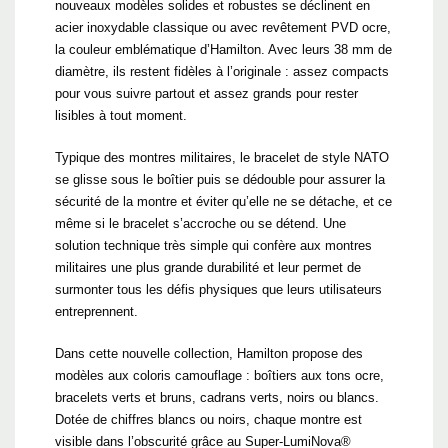
nouveaux modèles solides et robustes se déclinent en
acier inoxydable classique ou avec revêtement PVD ocre,
la couleur emblématique d’Hamilton. Avec leurs 38 mm de
diamètre, ils restent fidèles à l’originale : assez compacts
pour vous suivre partout et assez grands pour rester
lisibles à tout moment.
Typique des montres militaires, le bracelet de style NATO
se glisse sous le boîtier puis se dédouble pour assurer la
sécurité de la montre et éviter qu’elle ne se détache, et ce
même si le bracelet s’accroche ou se détend. Une
solution technique très simple qui confère aux montres
militaires une plus grande durabilité et leur permet de
surmonter tous les défis physiques que leurs utilisateurs
entreprennent.
Dans cette nouvelle collection, Hamilton propose des
modèles aux coloris camouflage : boîtiers aux tons ocre,
bracelets verts et bruns, cadrans verts, noirs ou blancs.
Dotée de chiffres blancs ou noirs, chaque montre est
visible dans l’obscurité grâce au Super-LumiNova®