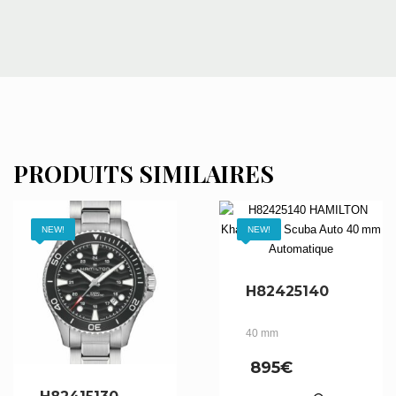
PRODUITS SIMILAIRES
NEW!
NEW!
H82425140
40 mm
895
€