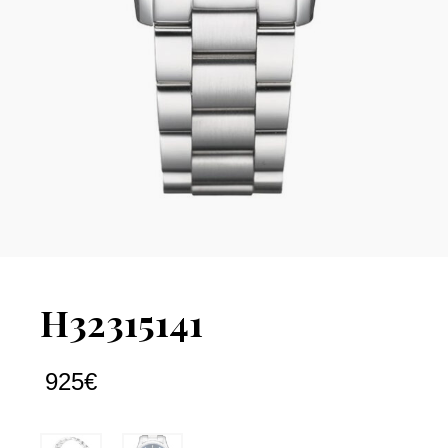
H32315141
925
€