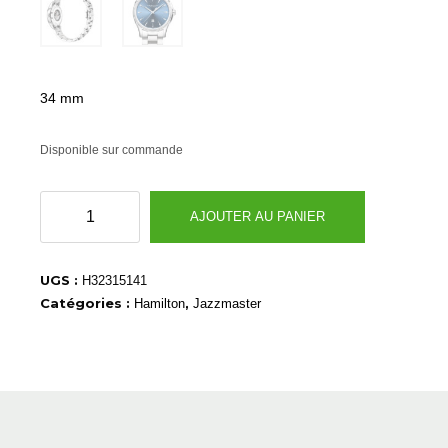
34 mm
Disponible sur commande
quantité
AJOUTER AU PANIER
de
H32315141
UGS :
H32315141
Catégories :
,
Hamilton
Jazzmaster