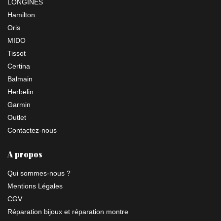
LONGINES
Hamilton
Oris
MIDO
Tissot
Certina
Balmain
Herbelin
Garmin
Outlet
Contactez-nous
A propos
Qui sommes-nous ?
Mentions Légales
CGV
Réparation bijoux et réparation montre