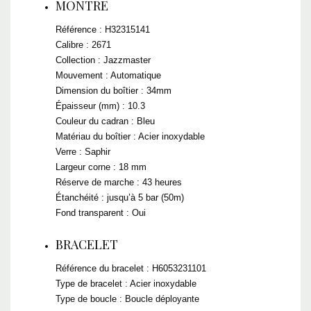
MONTRE
Référence : H32315141
Calibre : 2671
Collection : Jazzmaster
Mouvement : Automatique
Dimension du boîtier : 34mm
Épaisseur (mm) : 10.3
Couleur du cadran : Bleu
Matériau du boîtier : Acier inoxydable
Verre : Saphir
Largeur corne : 18 mm
Réserve de marche : 43 heures
Étanchéité : jusqu’à 5 bar (50m)
Fond transparent : Oui
BRACELET
Référence du bracelet : H6053231101
Type de bracelet : Acier inoxydable
Type de boucle : Boucle déployante