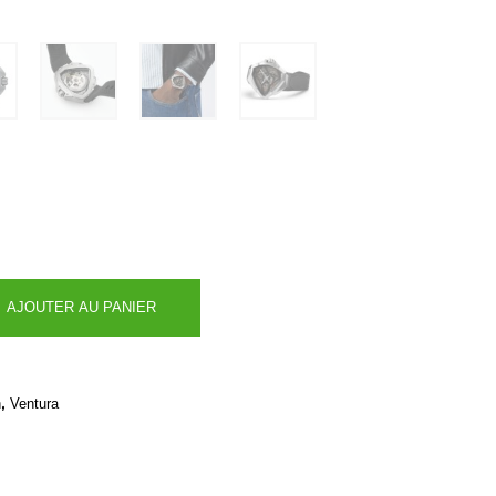
AJOUTER AU PANIER
,
n
Ventura