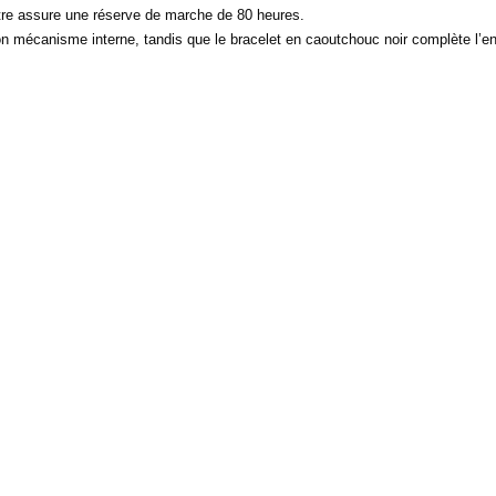
re assure une réserve de marche de 80 heures.
n mécanisme interne, tandis que le bracelet en caoutchouc noir complète l’en