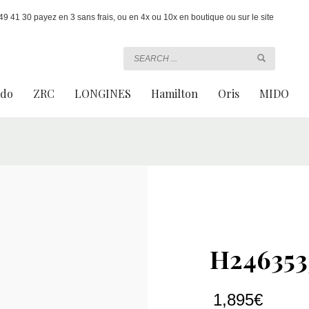
 41 30 payez en 3 sans frais, ou en 4x ou 10x en boutique ou sur le site
ado
ZRC
LONGINES
Hamilton
Oris
MIDO
H246353
1,895
€