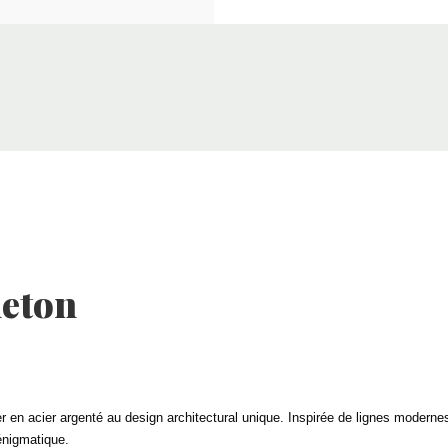
leton
 en acier argenté au design architectural unique. Inspirée de lignes modernes 
énigmatique.