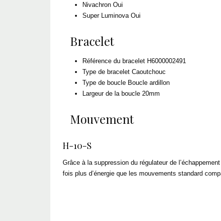
Nivachron
Oui
Super Luminova
Oui
Bracelet
Référence du bracelet
H6000002491
Type de bracelet
Caoutchouc
Type de boucle
Boucle ardillon
Largeur de la boucle
20mm
Mouvement
H-10-S
Grâce à la suppression du régulateur de l’échappement 
fois plus d’énergie que les mouvements standard compar