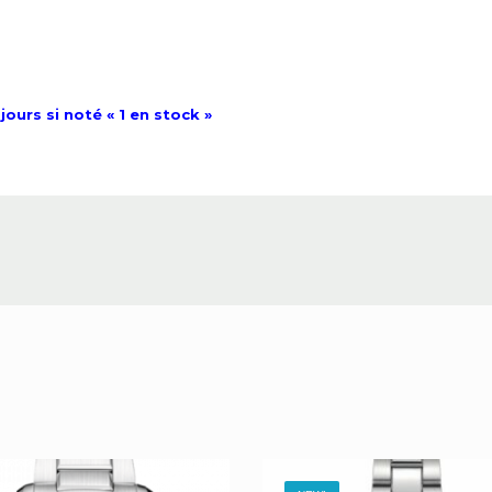
jours si noté « 1 en stock »