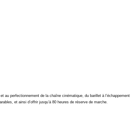
et au perfectionnement de la chaîne cinématique, du barillet à l’échappemen
ables, et ainsi d’offrir jusqu’à 80 heures de réserve de marche.