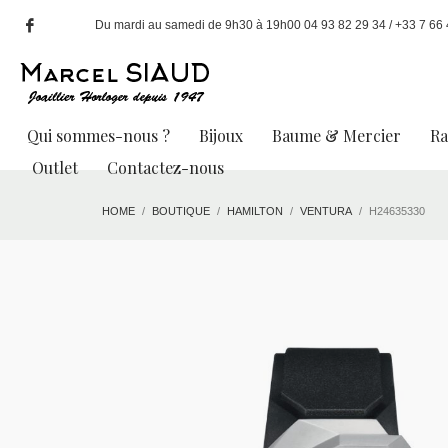
Du mardi au samedi de 9h30 à 19h00 04 93 82 29 34 / +33 7 66 49
Qui sommes-nous ?
Bijoux
Baume & Mercier
R
Outlet
Contactez-nous
HOME
BOUTIQUE
HAMILTON
VENTURA
H24635330