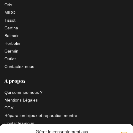
Oris
MIDO
Tissot
Certina
Balmain
Herbelin
Garmin
Outlet
Contactez-nous
A propos
Qui sommes-nous ?
Mentions Légales
CGV
Réparation bijoux et réparation montre
Contactez-nous
Gérer le consentement aux