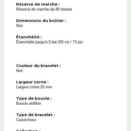
Réserve de marche :
Réserve de marche de 80 heures
Dimensions du boîtier :
Non
Étanchéité :
Étanchéité jusqu’à 5 bar (50 m) / 73 psi
Couleur du bracelet :
Noir
Largeur corne :
Largeur corne 20 mm
Type de boucle :
Boucle ardillon
Type de bracelet :
Caoutchouc
Collection :