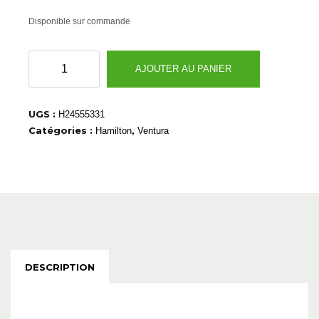
Disponible sur commande
quantité
AJOUTER AU PANIER
de
H24555331
UGS :
H24555331
Catégories :
,
Hamilton
Ventura
DESCRIPTION