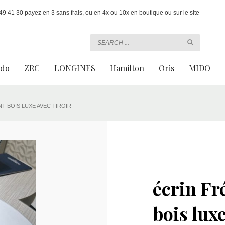
 41 30 payez en 3 sans frais, ou en 4x ou 10x en boutique ou sur le site
ado
ZRC
LONGINES
Hamilton
Oris
MIDO
T BOIS LUXE AVEC TIROIR
écrin Fr
bois luxe