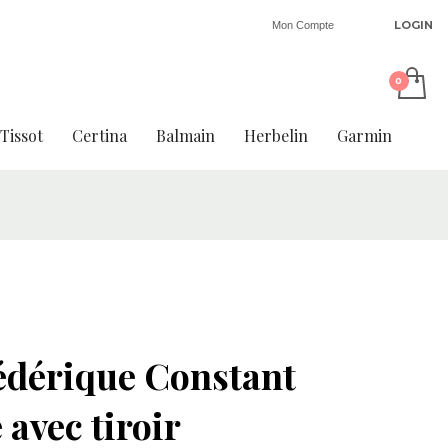
LOGIN
Mon Compte
Tissot
Certina
Balmain
Herbelin
Garmin
édérique Constant
 avec tiroir