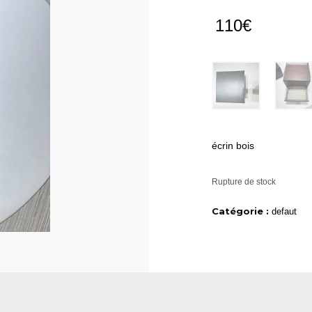
110
€
écrin bois
Rupture de stock
Catégorie :
defaut