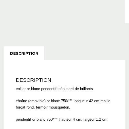
DESCRIPTION
DESCRIPTION
collier or blanc pendentif infini serti de brillants
chaîne (amovible) or blanc 750/°°° longueur 42 cm maille
forçat rond, fermoir mousqueton.
pendentif or blanc 750/°°° hauteur 4 cm, largeur 1,2 cm