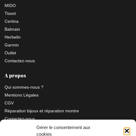
MIDO
Tissot
Certina
Balmain
Herbelin
Garmin
Outlet
Contactez-nous
A propos
Qui sommes-nous ?
Mentions Légales
CGV
Réparation bijoux et réparation montre
Contactez-nous
Gérer le consentement aux
cookies