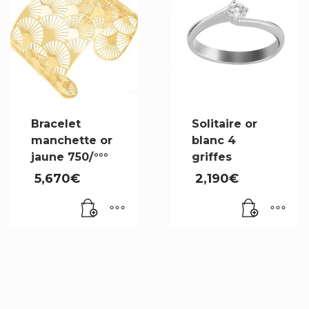
Bracelet
Solitaire or
manchette or
blanc 4
jaune 750/°°°
griffes
5,670
€
2,190
€