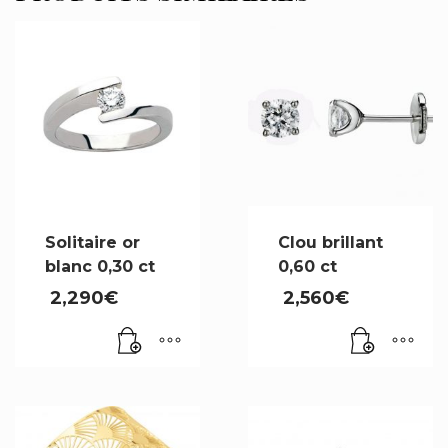
Solitaire or
Clou brillant
blanc 0,30 ct
0,60 ct
2,290
€
2,560
€