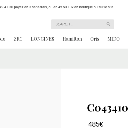
 41 30 payez en 3 sans frais, ou en 4x ou 10x en boutique ou sur le site
ado
ZRC
LONGINES
Hamilton
Oris
MIDO
C043410
485
€