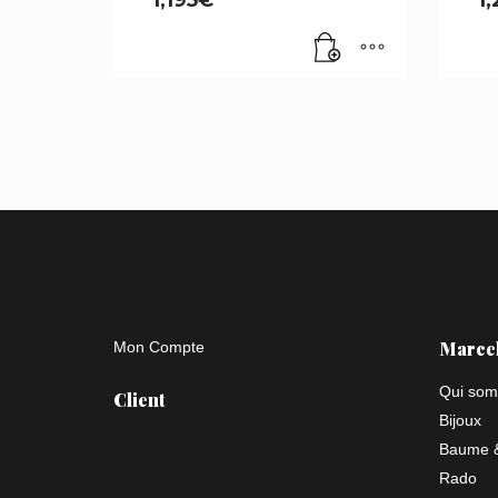
Marce
Mon Compte
Qui som
Client
Bijoux
Baume &
Rado