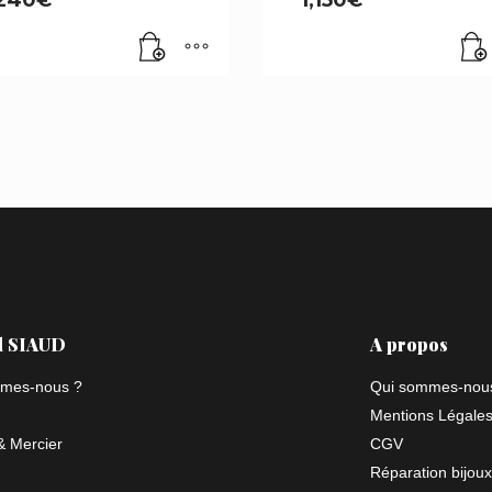
l SIAUD
A propos
mes-nous ?
Qui sommes-nou
Mentions Légale
 Mercier
CGV
Réparation bijoux