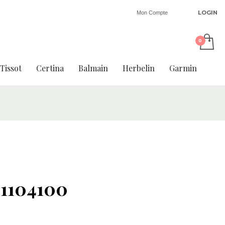
LOGIN
Mon Compte
Tissot
Certina
Balmain
Herbelin
Garmin
1104100