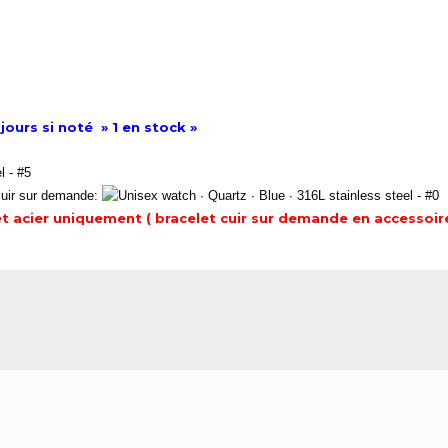
jours si noté » 1 en stock »
cuir sur demande:
et acier uniquement ( bracelet cuir sur demande en accessoire