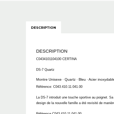
DESCRIPTION
DESCRIPTION
C0434101104100 CERTINA
DS-7 Quartz
Montre Unisexe ∙ Quartz ∙ Bleu ∙ Acier inoxydab
Référence: C043.410.11.041.00
La DS-7 introduit une touche sportive au poignet. Sa
design de la nouvelle famille a été revisité de man
Référence C043.410.11.041.00