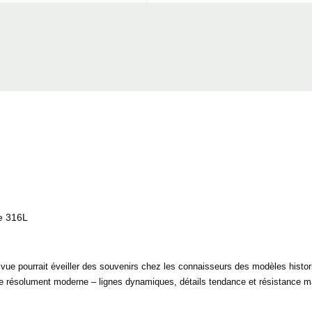
le 316L
 vue pourrait éveiller des souvenirs chez les connaisseurs des modèles histo
ière résolument moderne – lignes dynamiques, détails tendance et résistance 