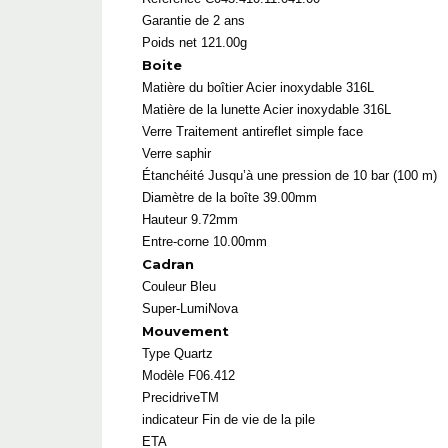
Garantie de 2 ans
Poids net 121.00g
Boite
Matière du boîtier
Acier inoxydable 316L
Matière de la lunette
Acier inoxydable 316L
Verre
Traitement antireflet simple face
Verre saphir
Étanchéité
Jusqu’à une pression de 10 bar (100 m)
Diamètre de la boîte 39.00mm
Hauteur 9.72mm
Entre-corne 10.00mm
Cadran
Couleur
Bleu
Super-LumiNova
Mouvement
Type Quartz
Modèle
F06.412
PrecidriveTM
indicateur Fin de vie
de la pile
ETA