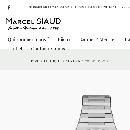
Du mardi au samedi de 9h30 à 19h00 04 93 82 29 34 / +33 7 66 49
Qui sommes-nous ?
Bijoux
Baume & Mercier
R
Outlet
Contactez-nous
HOME
BOUTIQUE
CERTINA
C0434101104100