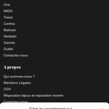
Oris
MIDO
Tissot
Certina
Balmain
Herbelin
Garmin
Outlet
Contactez-nous
A propos
Qui sommes-nous ?
Mentions Légales
CGV
Réparation bijoux et réparation montre
Contactez-nous
Gérer le consentement aux