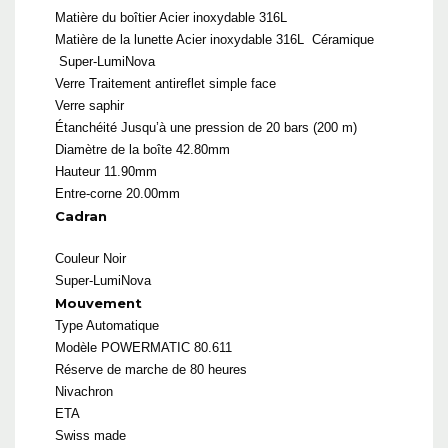
Matière du boîtier
Acier inoxydable 316L
Matière de la lunette
Acier inoxydable 316L
Céramique
Super-LumiNova
Verre
Traitement antireflet simple face
Verre saphir
Étanchéité
Jusqu’à une pression de 20 bars (200 m)
Diamètre de la boîte 42.80mm
Hauteur 11.90mm
Entre-corne 20.00mm
Cadran
Couleur
Noir
Super-LumiNova
Mouvement
Type Automatique
Modèle
POWERMATIC 80.611
Réserve de marche de 80 heures
Nivachron
ETA
Swiss made