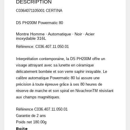
DESCRIPTION
C0364071105001 CERTINA
DS PH200M Powermatic 80
Montre Homme ∙ Automatique ∙ Noir ∙ Acier
inoxydable 316L
Référence: C036.407.11.050.01
Interprétation contemporaine, la DS PH200M offre un
visage attrayant avec sa lunette en céramique
délicatement bombée et son verre saphir inrayable. Le
calibre automatique Powermatic 80 lui assure une
précision à toute épreuve grâce à ses 80 heures de
réserve de marche et son spiral en NivachronTM résistant
aux champs magnétiques.
Référence C036.407.11.050.01
Garantie de 2 ans
Poids net 180.00g
Boite