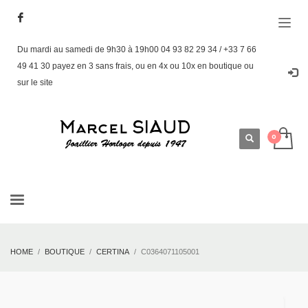
Du mardi au samedi de 9h30 à 19h00 04 93 82 29 34 / +33 7 66
49 41 30 payez en 3 sans frais, ou en 4x ou 10x en boutique ou
sur le site
HOME
BOUTIQUE
CERTINA
C0364071105001