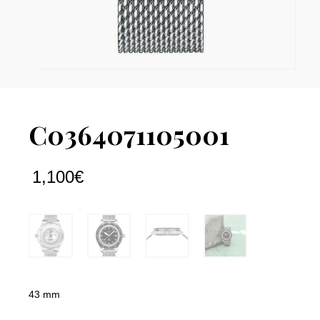
C0364071105001
1,100
€
43 mm