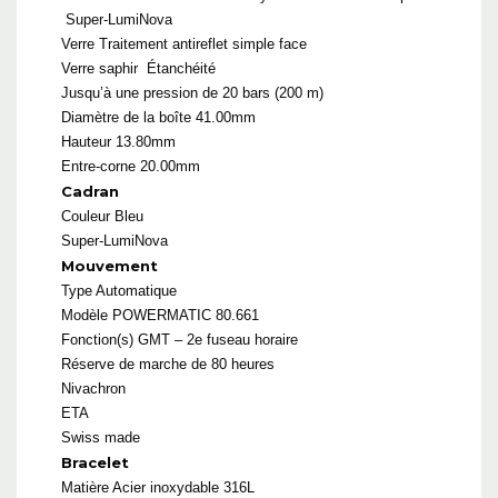
Super-LumiNova
Verre
Traitement antireflet simple face
Verre saphir
Étanchéité
Jusqu’à une pression de 20 bars (200 m)
Diamètre de la boîte 41.00mm
Hauteur 13.80mm
Entre-corne 20.00mm
Cadran
Couleur
Bleu
Super-LumiNova
Mouvement
Type Automatique
Modèle
POWERMATIC 80.661
Fonction(s)
GMT – 2e fuseau horaire
Réserve de marche de 80 heures
Nivachron
ETA
Swiss made
Bracelet
Matière Acier inoxydable 316L