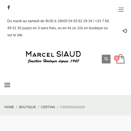
Du mardi au samedi de 9h30 à 19h00 04 93 82 29 34 / +33 7 66
49 41 30 payez en 3 sans frais, ou en 4x ou 10x en boutique ou
sur le site
HOME
BOUTIQUE
CERTINA
C0329291104100