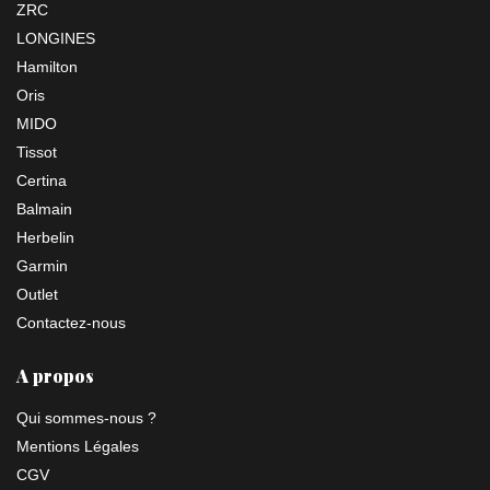
ZRC
LONGINES
Hamilton
Oris
MIDO
Tissot
Certina
Balmain
Herbelin
Garmin
Outlet
Contactez-nous
A propos
Qui sommes-nous ?
Mentions Légales
CGV