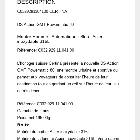
DESCRIPTION
C0329291104100 CERTINA
DS Action GMT Powermatic 80
Montre Homme ∙ Automatique ∙ Bleu ∙ Acier
inoxydable 316L
Référence: C032.929.11.041.00
L’horloger suisse Certina présente la nouvelle DS Action
GMT Powermatic 80, une montre urbaine et sportive qui
permet aux voyageurs de consulter l’heure de leur
destination tout en gardant un œil sur l’heure de leur lieu
de résidence.
Référence C032.929.11.041.00
Garantie de 2 ans
Poids net 195.00g
Boite
Matière du boîtier
Acier inoxydable 316L
Matière de la lunette
Acier inoxydable 316L
Verre saphir