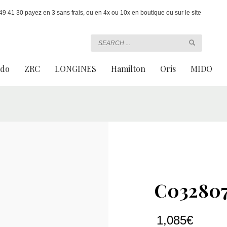
 41 30 payez en 3 sans frais, ou en 4x ou 10x en boutique ou sur le site
ado
ZRC
LONGINES
Hamilton
Oris
MIDO
C03280
1,085
€