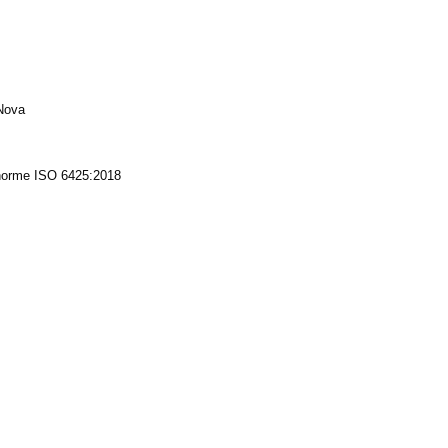
Nova
 norme ISO 6425:2018