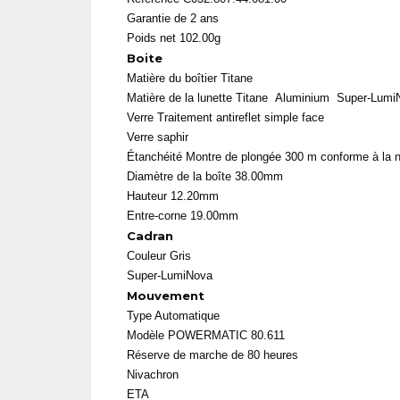
Garantie de 2 ans
Poids net 102.00g
Boite
Matière du boîtier
Titane
Matière de la lunette
Titane
Aluminium
Super-Lumi
Verre
Traitement antireflet simple face
Verre saphir
Étanchéité
Montre de plongée 300 m conforme à la
Diamètre de la boîte 38.00mm
Hauteur 12.20mm
Entre-corne 19.00mm
Cadran
Couleur
Gris
Super-LumiNova
Mouvement
Type Automatique
Modèle
POWERMATIC 80.611
Réserve de marche de 80 heures
Nivachron
ETA