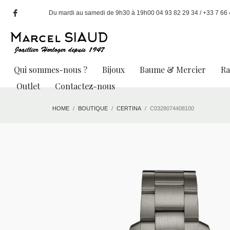
Du mardi au samedi de 9h30 à 19h00 04 93 82 29 34 / +33 7 66 49
Qui sommes-nous ?
Bijoux
Baume & Mercier
R
Outlet
Contactez-nous
HOME
BOUTIQUE
CERTINA
C0328074408100