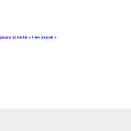
jours si noté « 1 en stock »