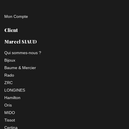
Mon Compte
Client
Marcel SIAUD
Qui sommes-nous ?
Bijoux
Baume & Mercier
Rado
ZRC
LONGINES
Hamilton
Oris
MIDO
Tissot
Certina