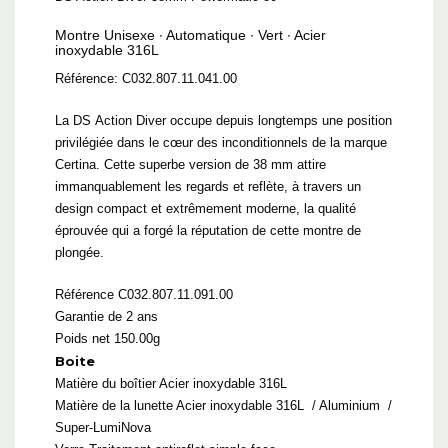
Montre Unisexe ∙ Automatique ∙ Vert ∙ Acier
inoxydable 316L
Référence: C032.807.11.041.00
La DS Action Diver occupe depuis longtemps une position
privilégiée dans le cœur des inconditionnels de la marque
Certina. Cette superbe version de 38 mm attire
immanquablement les regards et reflète, à travers un
design compact et extrêmement moderne, la qualité
éprouvée qui a forgé la réputation de cette montre de
plongée.
Référence C032.807.11.091.00
Garantie de 2 ans
Poids net 150.00g
Boite
Matière du boîtier
Acier inoxydable 316L
Matière de la lunette
Acier inoxydable 316L
/
Aluminium
/
Super-LumiNova