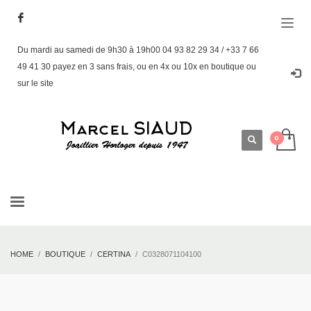
Du mardi au samedi de 9h30 à 19h00 04 93 82 29 34 / +33 7 66
49 41 30 payez en 3 sans frais, ou en 4x ou 10x en boutique ou
sur le site
HOME
BOUTIQUE
CERTINA
C0328071104100