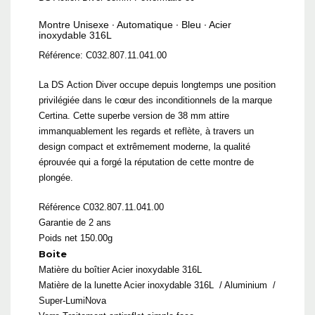
Montre Unisexe ∙ Automatique ∙ Bleu ∙ Acier
inoxydable 316L
Référence: C032.807.11.041.00
La DS Action Diver occupe depuis longtemps une position
privilégiée dans le cœur des inconditionnels de la marque
Certina. Cette superbe version de 38 mm attire
immanquablement les regards et reflète, à travers un
design compact et extrêmement moderne, la qualité
éprouvée qui a forgé la réputation de cette montre de
plongée.
Référence C032.807.11.041.00
Garantie de 2 ans
Poids net 150.00g
Boite
Matière du boîtier
Acier inoxydable 316L
Matière de la lunette
Acier inoxydable 316L
/
Aluminium
/
Super-LumiNova