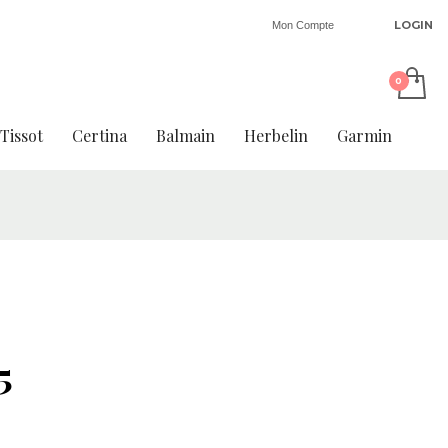
LOGIN
Mon Compte
Tissot
Certina
Balmain
Herbelin
Garmin
5