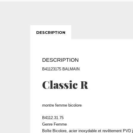
DESCRIPTION
DESCRIPTION
B41123175 BALMAIN
Classic R
montre femme bicolore
B4112.31.75
Genre Femme
Boîte Bicolore, acier inoxydable et revêtement PVD 