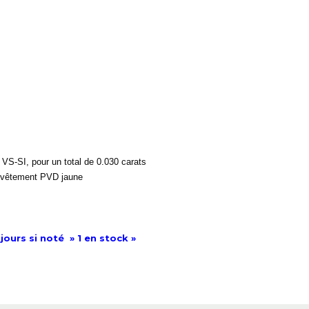
VS-SI, pour un total de 0.030 carats
 revêtement PVD jaune
jours si noté » 1 en stock »