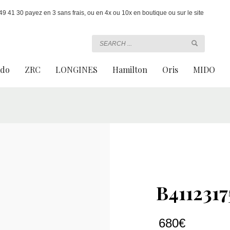
 41 30 payez en 3 sans frais, ou en 4x ou 10x en boutique ou sur le site
ado
ZRC
LONGINES
Hamilton
Oris
MIDO
B4112317
680
€