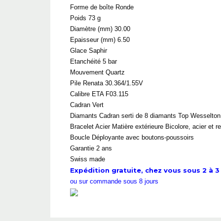
Forme de boîte Ronde
Poids 73 g
Diamètre (mm) 30.00
Epaisseur (mm) 6.50
Glace Saphir
Etanchéité 5 bar
Mouvement Quartz
Pile Renata 30.364/1.55V
Calibre ETA F03.115
Cadran Vert
Diamants Cadran serti de 8 diamants Top Wesselton 
Bracelet Acier Matière extérieure Bicolore, acier et
Boucle Déployante avec boutons-poussoirs
Garantie 2 ans
Swiss made
Expédition gratuite, chez vous sous 2 à 3 
ou sur commande sous 8 jours