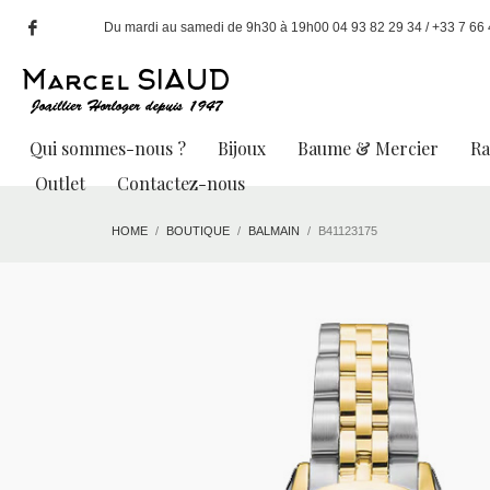
Du mardi au samedi de 9h30 à 19h00 04 93 82 29 34 / +33 7 66 49
Qui sommes-nous ?
Bijoux
Baume & Mercier
R
Outlet
Contactez-nous
HOME
BOUTIQUE
BALMAIN
B41123175