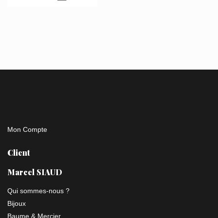
est :
672€.
Mon Compte
Client
Marcel SIAUD
Qui sommes-nous ?
Bijoux
Baume & Mercier