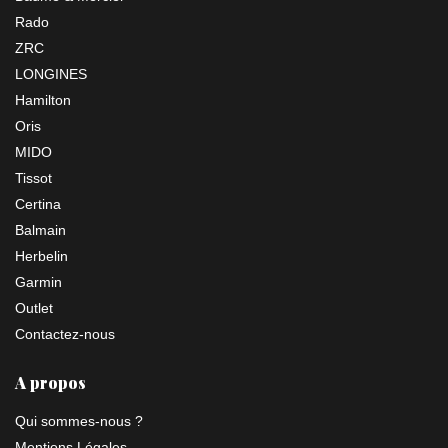
Rado
ZRC
LONGINES
Hamilton
Oris
MIDO
Tissot
Certina
Balmain
Herbelin
Garmin
Outlet
Contactez-nous
A propos
Qui sommes-nous ?
Mentions Légales