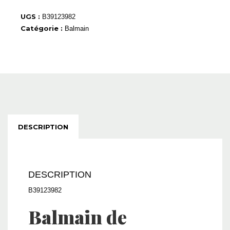
UGS :
B39123982
Catégorie :
Balmain
DESCRIPTION
DESCRIPTION
B39123982
Balmain de