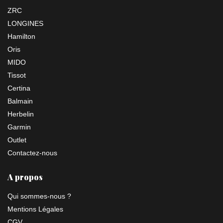
ZRC
LONGINES
Hamilton
Oris
MIDO
Tissot
Certina
Balmain
Herbelin
Garmin
Outlet
Contactez-nous
A propos
Qui sommes-nous ?
Mentions Légales
CGV