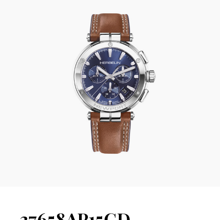
37658AP15GD