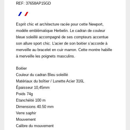
REF: 37658AP15GD
Esprit chic et architecture racée pour cette Newport,
modèle emblématique Herbelin. Le cadran de couleur
bleue soleillé accompagné de ses compteurs accentue
son allure sport chic. L’acier de son boitier s’accorde à
merveille au bracelet en cuir marron. Cette montre habille
à merveille les poignets masculins.
Boitier
Couleur du cadran Bleu soleillé
Matériaux du boîtier / Lunette Acier 316L
Épaisseur 10,45mm
Poids 74g
Etanchéité 100 m
Dimensions 40.50 mm
Verre saphir
Mouvement
Calibre du mouvement