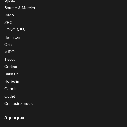
Bijoux
Baume & Mercier
Rado
ZRC
LONGINES
Hamilton
Oris
MIDO
Tissot
Certina
Balmain
Herbelin
Garmin
Outlet
Contactez-nous
A propos