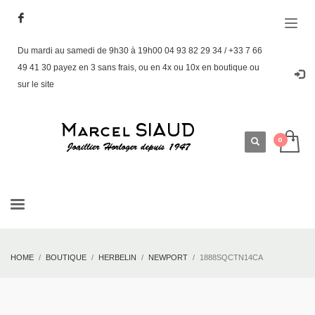
Du mardi au samedi de 9h30 à 19h00 04 93 82 29 34 / +33 7 66
49 41 30 payez en 3 sans frais, ou en 4x ou 10x en boutique ou
sur le site
HOME
BOUTIQUE
HERBELIN
NEWPORT
1888SQCTN14CA