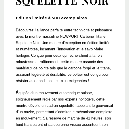
SQUELETTE NOIR
Edition limitée à 500 exemplaires
Découvrez l’alliance parfaite entre technicité et puissance
avec la montre masculine NEWPORT Carbone Titane
Squelette Noir. Une montre d’exception en édition limitée
et numérotée, incarnant l’innovation et le savoir-faire
horloger. Conçue pour ceux qui recherchent à la fois
robustesse et raffinement, cette montre associe des
matériaux de pointe tels que le carbone forgé et le titane,
assurant légèreté et durabilité. Le boîtier est conçu pour
résister aux conditions les plus exigeantes !
Équipée d’un mouvement automatique suisse,
soigneusement réglé par nos experts horlogers, cette
montre dévoile un cadran squeletté rappelant le gouvernail
d’un navire, permettant d’admirer le mécanisme complexe
en mouvement. Sa réserve de marche de 41 heures, son
fond transparent et sa couronne vissée accentuent son