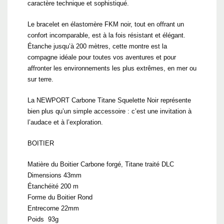
caractère technique et sophistiqué.
Le bracelet en élastomère FKM noir, tout en offrant un
confort incomparable, est à la fois résistant et élégant.
Étanche jusqu’à 200 mètres, cette montre est la
compagne idéale pour toutes vos aventures et pour
affronter les environnements les plus extrêmes, en mer ou
sur terre.
La NEWPORT Carbone Titane Squelette Noir représente
bien plus qu’un simple accessoire : c’est une invitation à
l’audace et à l’exploration.
BOITIER
Matière du Boitier Carbone forgé, Titane traité DLC
Dimensions 43mm
Étanchéité 200 m
Forme du Boitier Rond
Entrecorne 22mm
Poids 93g