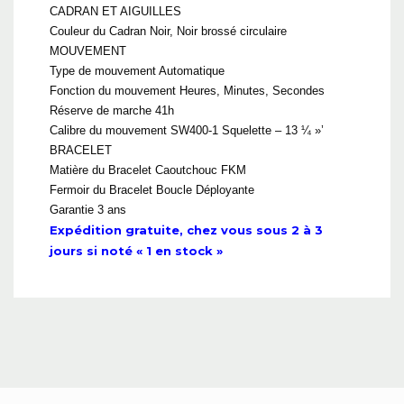
CADRAN ET AIGUILLES
Couleur du Cadran Noir, Noir brossé circulaire
MOUVEMENT
Type de mouvement Automatique
Fonction du mouvement Heures, Minutes, Secondes
Réserve de marche 41h
Calibre du mouvement SW400-1 Squelette – 13 ¼ »’
BRACELET
Matière du Bracelet Caoutchouc FKM
Fermoir du Bracelet Boucle Déployante
Garantie 3 ans
Expédition gratuite, chez vous sous 2 à 3
jours si noté « 1 en stock »