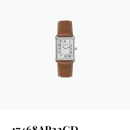
17468AP22GD