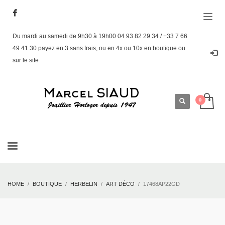
Du mardi au samedi de 9h30 à 19h00 04 93 82 29 34 / +33 7 66
49 41 30 payez en 3 sans frais, ou en 4x ou 10x en boutique ou
sur le site
HOME
BOUTIQUE
HERBELIN
ART DÉCO
17468AP22GD