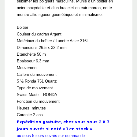
sublimer les poignets masculins. Munie d’un boitier en
acier inoxydable et d’un bracelet en cuir marron, cette
montre allie rigueur géométrique et minimalisme.
Boitier
Couleur du cadran Argent
Matériaux du boîtier / Lunette Acier 316L
Dimensions 26.5 x 32.2 mm
Etanchéité 50 m
Epaisseur 6.3 mm
Mouvement
Calibre du mouvement
5 ½ Ronda 751 Quartz
Type de mouvement
Swiss Made – RONDA
Fonction du mouvement
Heures, minutes
Garantie 2 ans
Expédition gratuite, chez vous sous 2 à 3
jours ouvrés si noté « 1 en stock »
ou sous 5 jours ouvrés sur commande