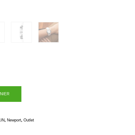
NIER
,
,
IN
Newport
Outlet