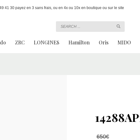
 41 30 payez en 3 sans frais, ou en 4x ou 10x en boutique ou sur le site
ado
ZRC
LONGINES
Hamilton
Oris
MIDO
14288A
Le
650
€