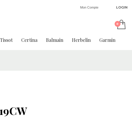
LOGIN
Mon Compte
Tissot
Certina
Balmain
Herbelin
Garmin
P19CW