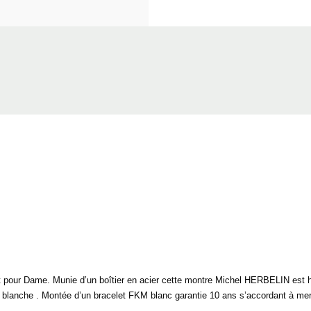
our Dame. Munie d’un boîtier en acier cette montre Michel HERBELIN est ha
e blanche . Montée d’un bracelet FKM blanc garantie 10 ans s’accordant à merve