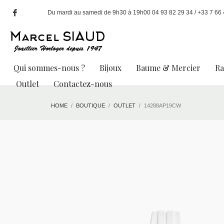
Du mardi au samedi de 9h30 à 19h00 04 93 82 29 34 / +33 7 66 49
Qui sommes-nous ?
Bijoux
Baume & Mercier
R
Outlet
Contactez-nous
HOME
BOUTIQUE
OUTLET
14288AP19CW