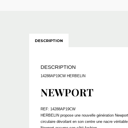
DESCRIPTION
DESCRIPTION
14288AP19CW HERBELIN
NEWPORT
REF: 14288AP19CW
HERBELIN propose une nouvelle génération Newport p
circulaire dévoilant en son centre une nacre véritabl
Newport assume son côté fashion.