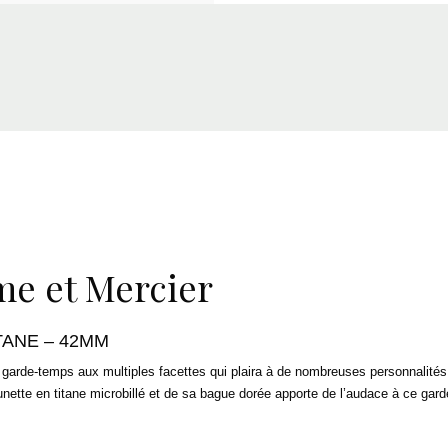
me et Mercier
TANE – 42MM
 un garde-temps aux multiples facettes qui plaira à de nombreuses personnali
lunette en titane microbillé et de sa bague dorée apporte de l’audace à ce gar