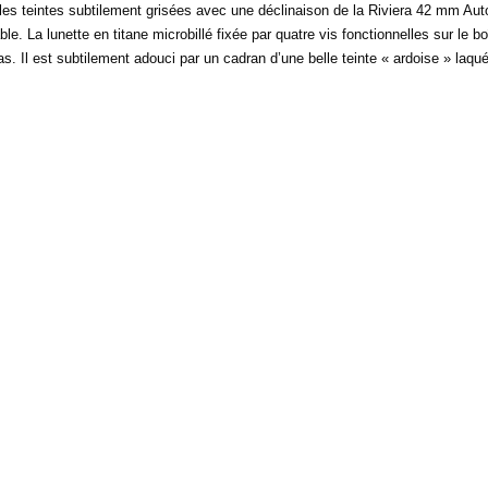
 les teintes subtilement grisées avec une déclinaison de la Riviera 42 mm Au
e. La lunette en titane microbillé fixée par quatre vis fonctionnelles sur le b
pas. Il est subtilement adouci par un cadran d’une belle teinte « ardoise » la