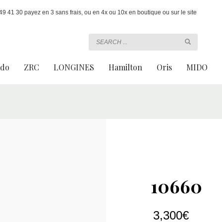
 41 30 payez en 3 sans frais, ou en 4x ou 10x en boutique ou sur le site
ado
ZRC
LONGINES
Hamilton
Oris
MIDO
10660
3,300
€