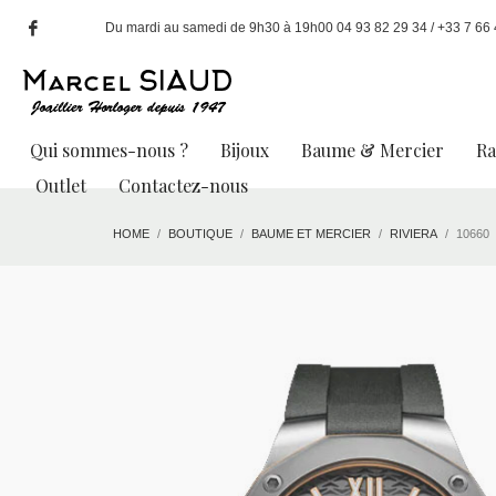
Du mardi au samedi de 9h30 à 19h00 04 93 82 29 34 / +33 7 66 49
Qui sommes-nous ?
Bijoux
Baume & Mercier
R
Outlet
Contactez-nous
HOME
BOUTIQUE
BAUME ET MERCIER
RIVIERA
10660