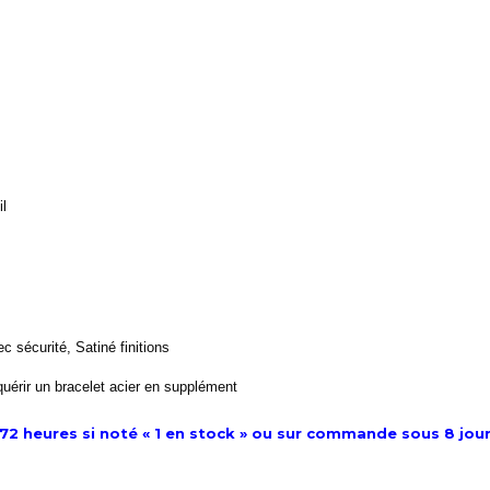
il
c sécurité, Satiné finitions
cquérir un bracelet acier en supplément
 72 heures si noté « 1 en stock » ou sur commande sous 8 jou