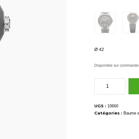
Ø 42
Disponible sur commande
quantité
de
10660
UGS :
10660
Catégories :
Baume e