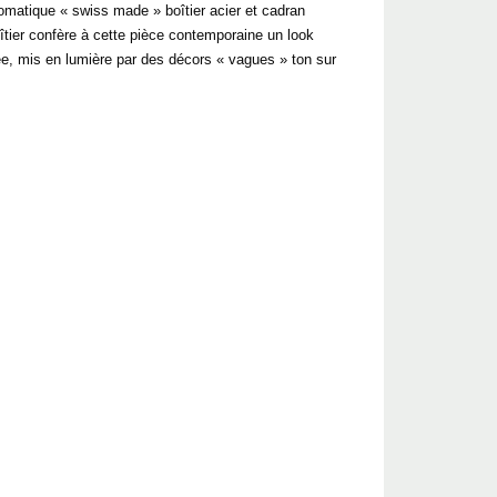
tomatique « swiss made » boîtier acier et cadran
oîtier confère à cette pièce contemporaine un look
quée, mis en lumière par des décors « vagues » ton sur