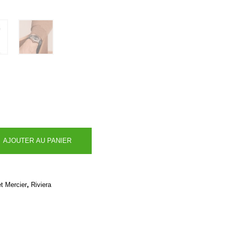
AJOUTER AU PANIER
,
t Mercier
Riviera