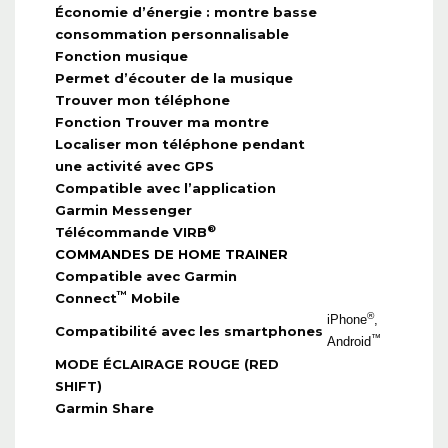
Économie d’énergie : montre basse
consommation personnalisable
Fonction musique
Permet d’écouter de la musique
Trouver mon téléphone
Fonction Trouver ma montre
Localiser mon téléphone pendant
une activité avec GPS
Compatible avec l’application
Garmin Messenger
®
Télécommande VIRB
COMMANDES DE HOME TRAINER
Compatible avec Garmin
™
Connect
Mobile
®
iPhone
,
Compatibilité avec les smartphones
™
Android
MODE ÉCLAIRAGE ROUGE (RED
SHIFT)
Garmin Share