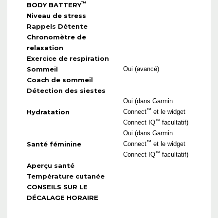
™
BODY BATTERY
Niveau de stress
Rappels Détente
Chronomètre de
relaxation
Exercice de respiration
Sommeil
Oui (avancé)
Coach de sommeil
Détection des siestes
Oui (dans Garmin
™
Hydratation
Connect
et le widget
™
Connect IQ
facultatif)
Oui (dans Garmin
™
Santé féminine
Connect
et le widget
™
Connect IQ
facultatif)
Aperçu santé
Température cutanée
CONSEILS SUR LE
DÉCALAGE HORAIRE