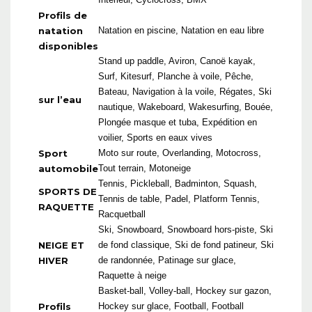
Profils de
natation
Natation en piscine, Natation en eau libre
disponibles
Stand up paddle, Aviron, Canoë kayak,
Surf, Kitesurf, Planche à voile, Pêche,
Bateau, Navigation à la voile, Régates, Ski
sur l’eau
nautique, Wakeboard, Wakesurfing, Bouée,
Plongée masque et tuba, Expédition en
voilier, Sports en eaux vives
Sport
Moto sur route, Overlanding, Motocross,
automobile
Tout terrain, Motoneige
Tennis, Pickleball, Badminton, Squash,
SPORTS DE
Tennis de table, Padel, Platform Tennis,
RAQUETTE
Racquetball
Ski, Snowboard, Snowboard hors-piste, Ski
NEIGE ET
de fond classique, Ski de fond patineur, Ski
HIVER
de randonnée, Patinage sur glace,
Raquette à neige
Basket-ball, Volley-ball, Hockey sur gazon,
Profils
Hockey sur glace, Football, Football