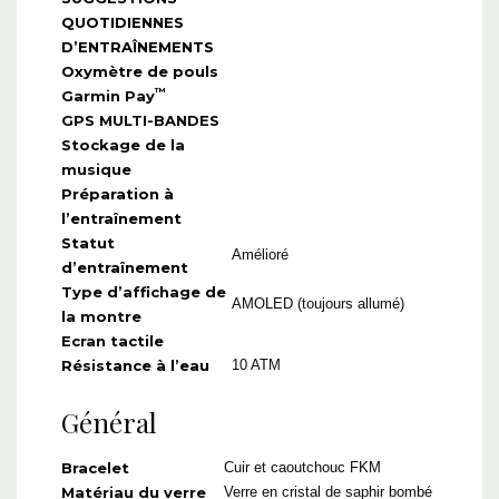
QUOTIDIENNES
D’ENTRAÎNEMENTS
Oxymètre de pouls
™
Garmin Pay
GPS MULTI-BANDES
Stockage de la
musique
Préparation à
l’entraînement
Statut
Amélioré
d’entraînement
Type d’affichage de
AMOLED (toujours allumé)
la montre
Ecran tactile
Résistance à l’eau
10 ATM
Général
Bracelet
Cuir et caoutchouc FKM
Matériau du verre
Verre en cristal de saphir bombé