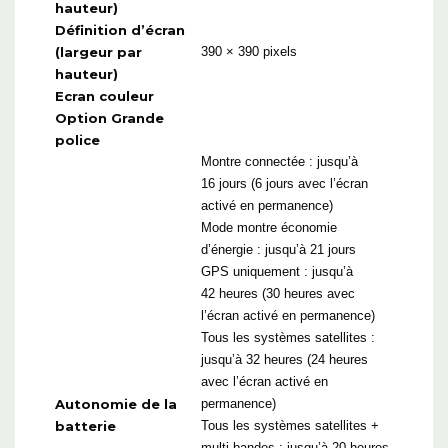
hauteur)
Définition d’écran
(largeur par
390 × 390 pixels
hauteur)
Ecran couleur
Option Grande
police
Montre connectée : jusqu’à
16 jours (6 jours avec l’écran
activé en permanence)
Mode montre économie
d’énergie : jusqu’à 21 jours
GPS uniquement : jusqu’à
42 heures (30 heures avec
l’écran activé en permanence)
Tous les systèmes satellites :
jusqu’à 32 heures (24 heures
avec l’écran activé en
Autonomie de la
permanence)
batterie
Tous les systèmes satellites +
multi-bandes : jusqu’à 20 heures