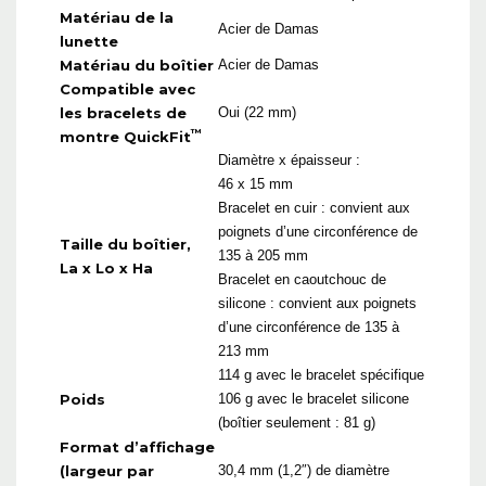
Matériau de la
Acier de Damas
lunette
Matériau du boîtier
Acier de Damas
Compatible avec
les bracelets de
Oui (22 mm)
™
montre QuickFit
Diamètre x épaisseur :
46 x 15 mm
Bracelet en cuir : convient aux
poignets d’une circonférence de
Taille du boîtier,
135 à 205 mm
La x Lo x Ha
Bracelet en caoutchouc de
silicone : convient aux poignets
d’une circonférence de 135 à
213 mm
114 g avec le bracelet spécifique
Poids
106 g avec le bracelet silicone
(boîtier seulement : 81 g)
Format d’affichage
(largeur par
30,4 mm (1,2″) de diamètre