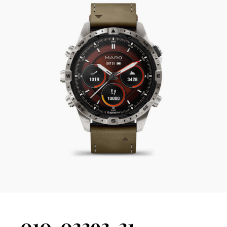
010-03393-31