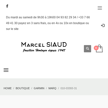
Du mardi au samedi de 9h30 à 19h00 04 93 82 29 34 / +33 7 66
49 41 30 payez en 3 sans frais, ou en 4x ou 10x en boutique ou
sur le site
HOME
BOUTIQUE
GARMIN
MARQ
010-03393-31