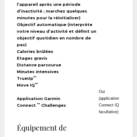
l’appareil après une période
d’inactivité ; marchez quelques
minutes pour la réinitialiser)
Objectif automatique (interprète
votre niveau d’activité et définit un
objectif quotidien en nombre de
pas)
Calories brûlées
Etages gravis
Distance parcourue
Minutes intensives
™
TrueUp
™
Move IQ
Oui
Application Garmin
(application
™
Connect
Challenges
Connect IQ
facultative)
Équipement de