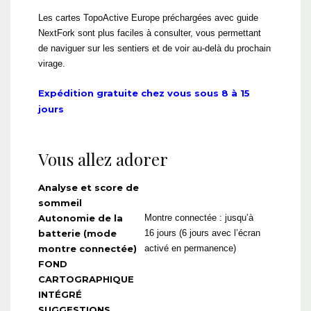
Les cartes TopoActive Europe préchargées avec guide
NextFork sont plus faciles à consulter, vous permettant
de naviguer sur les sentiers et de voir au-delà du prochain
virage.
Expédition gratuite chez vous sous 8 à 15
jours
Vous allez adorer
Analyse et score de
sommeil
Autonomie de la
Montre connectée : jusqu’à
batterie (mode
16 jours (6 jours avec l’écran
montre connectée)
activé en permanence)
FOND
CARTOGRAPHIQUE
INTÉGRÉ
SUGGESTIONS