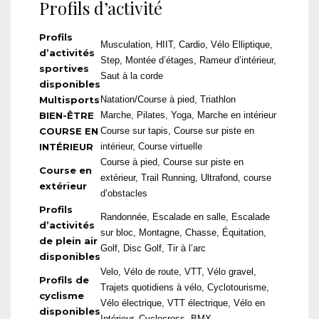
Profils d’activité
Profils
Musculation, HIIT, Cardio, Vélo Elliptique,
d’activités
Step, Montée d’étages, Rameur d’intérieur,
sportives
Saut à la corde
disponibles
Multisports
Natation/Course à pied, Triathlon
BIEN-ÊTRE
Marche, Pilates, Yoga, Marche en intérieur
COURSE EN
Course sur tapis, Course sur piste en
INTÉRIEUR
intérieur, Course virtuelle
Course à pied, Course sur piste en
Course en
extérieur, Trail Running, Ultrafond, course
extérieur
d’obstacles
Profils
Randonnée, Escalade en salle, Escalade
d’activités
sur bloc, Montagne, Chasse, Équitation,
de plein air
Golf, Disc Golf, Tir à l’arc
disponibles
Velo, Vélo de route, VTT, Vélo gravel,
Profils de
Trajets quotidiens à vélo, Cyclotourisme,
cyclisme
Vélo électrique, VTT électrique, Vélo en
disponibles
Intérieur, Cyclocross, BMX