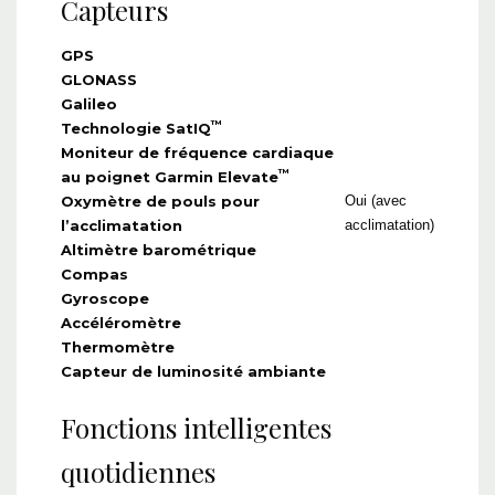
Capteurs
GPS
GLONASS
Galileo
™
Technologie SatIQ
Moniteur de fréquence cardiaque
™
au poignet Garmin Elevate
Oxymètre de pouls pour
Oui (avec
l’acclimatation
acclimatation)
Altimètre barométrique
Compas
Gyroscope
Accéléromètre
Thermomètre
Capteur de luminosité ambiante
Fonctions intelligentes
quotidiennes