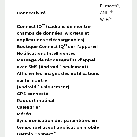
®
Bluetooth
,
®
Connectivité
ANT+
,
®
Wi-Fi
™
Connect IQ
(cadrans de montre,
champs de données, widgets et
applications téléchargeables)
™
Boutique Connect IQ
sur l’appareil
Notifications Intelligentes
Message de réponse/refus d’appel
™
avec SMS (Android
seulement)
Afficher les images des notifications
sur la montre
™
(Android
uniquement)
GPS connecté
Rapport matinal
Calendrier
Météo
Synchronisation des paramètres en
temps réel avec l’application mobile
™
Garmin Connect