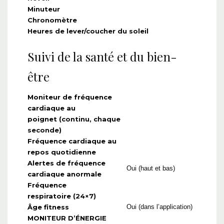
Minuteur
Chronomètre
Heures de lever/coucher du soleil
Suivi de la santé et du bien-
être
Moniteur de fréquence
cardiaque au
poignet
(continu, chaque
seconde)
Fréquence cardiaque au
repos quotidienne
Alertes de fréquence
Oui (haut et bas)
cardiaque anormale
Fréquence
respiratoire
(24×7)
Âge fitness
Oui (dans l’application)
MONITEUR D’ÉNERGIE