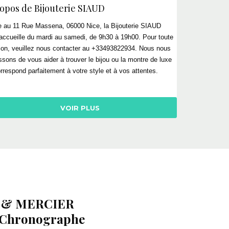
ropos de
Bijouterie
SIAUD
e au 11 Rue Massena, 06000 Nice, la
Bijouterie
SIAUD
accueille du mardi au samedi, de 9h30 à 19h00. Pour toute
ion, veuillez nous contacter au +33493822934. Nous nous
issons de vous aider à trouver le bijou ou la montre de luxe
orrespond parfaitement à votre style et à vos attentes.
VOIR PLUS
 & MERCIER
 Chronographe