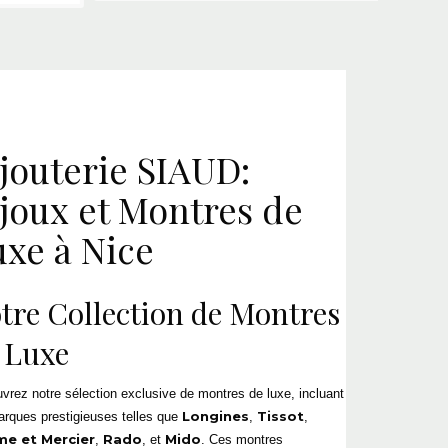
jouterie
SIAUD:
joux et
Montres de
uxe
à Nice
tre Collection de
Montres
 Luxe
vrez notre sélection exclusive de
montres de luxe
, incluant
Longines
Tissot
arques prestigieuses telles que
,
,
e et Mercier
Rado
Mido
,
, et
. Ces montres