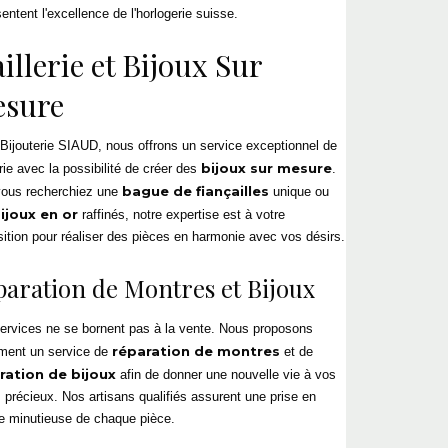
entent l'excellence de l'
horlogerie suisse
.
aillerie
et
Bijoux Sur
sure
Bijouterie
SIAUD, nous offrons un service exceptionnel de
bijoux sur mesure
rie
avec la possibilité de créer des
.
bague de fiançailles
ous recherchiez une
unique ou
ijoux en or
raffinés, notre expertise est à votre
sition pour réaliser des pièces en harmonie avec vos désirs.
paration de Montres
et Bijoux
ervices ne se bornent pas à la vente. Nous proposons
réparation de montres
ment un service de
et de
ration de bijoux
afin de donner une nouvelle vie à vos
s précieux. Nos artisans qualifiés assurent une prise en
e minutieuse de chaque pièce.