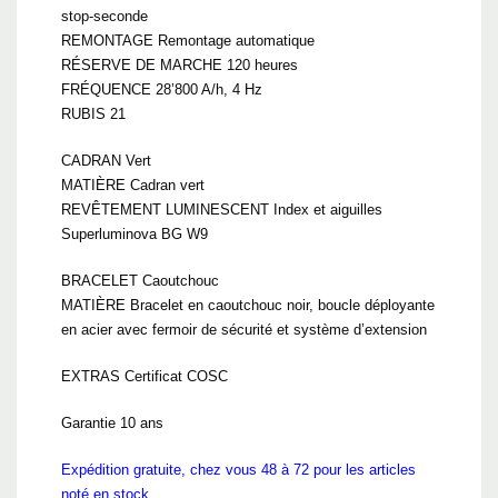
stop-seconde
REMONTAGE Remontage automatique
RÉSERVE DE MARCHE 120 heures
FRÉQUENCE 28’800 A/h, 4 Hz
RUBIS 21
CADRAN Vert
MATIÈRE Cadran vert
REVÊTEMENT LUMINESCENT Index et aiguilles
Superluminova BG W9
BRACELET Caoutchouc
MATIÈRE Bracelet en caoutchouc noir, boucle déployante
en acier avec fermoir de sécurité et système d’extension
EXTRAS Certificat COSC
Garantie 10 ans
Expédition gratuite, chez vous 48 à 72 pour les articles
noté en stock