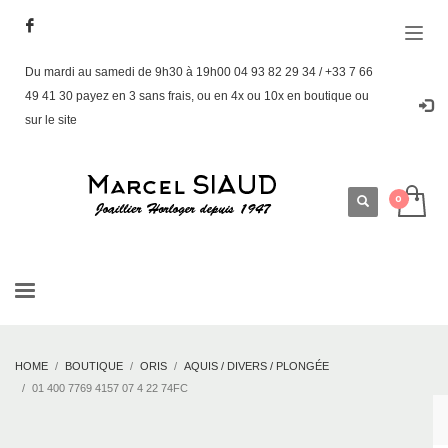
Du mardi au samedi de 9h30 à 19h00 04 93 82 29 34 / +33 7 66
49 41 30 payez en 3 sans frais, ou en 4x ou 10x en boutique ou
sur le site
HOME
BOUTIQUE
ORIS
AQUIS / DIVERS / PLONGÉE
01 400 7769 4157 07 4 22 74FC