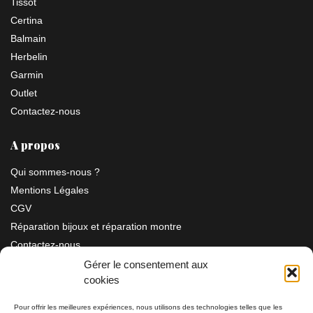
Tissot
Certina
Balmain
Herbelin
Garmin
Outlet
Contactez-nous
A propos
Qui sommes-nous ?
Mentions Légales
CGV
Réparation bijoux et réparation montre
Contactez-nous
Gérer le consentement aux
cookies
Information
Pour offrir les meilleures expériences, nous utilisons des technologies telles que les