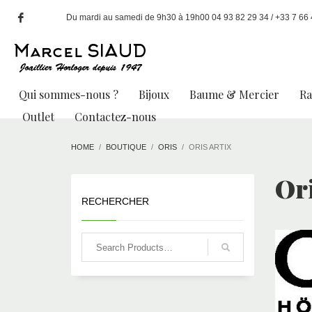
Du mardi au samedi de 9h30 à 19h00 04 93 82 29 34 / +33 7 66 49
Qui sommes-nous ?
Bijoux
Baume & Mercier
R
Outlet
Contactez-nous
HOME
BOUTIQUE
ORIS
ORIS ARTIX
Ori
RECHERCHER