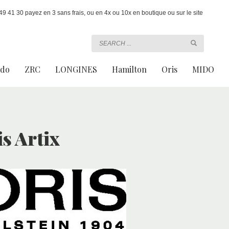
 41 30 payez en 3 sans frais, ou en 4x ou 10x en boutique ou sur le site
ado
ZRC
LONGINES
Hamilton
Oris
MIDO
s Artix