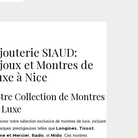
jouterie
SIAUD:
joux et
Montres de
uxe
à Nice
tre Collection de
Montres
 Luxe
vrez notre sélection exclusive de
montres de luxe
, incluant
Longines
Tissot
arques prestigieuses telles que
,
,
e et Mercier
Rado
Mido
,
, et
. Ces montres