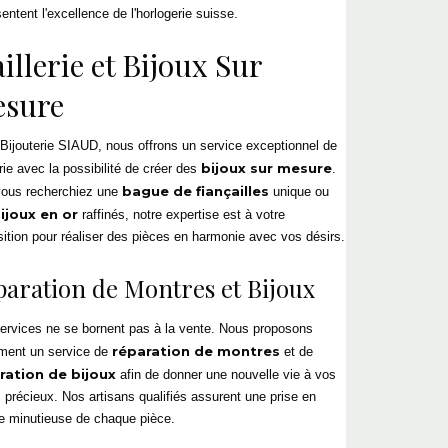
entent l'excellence de l'
horlogerie suisse
.
aillerie
et
Bijoux Sur
sure
Bijouterie
SIAUD, nous offrons un service exceptionnel de
bijoux sur mesure
rie
avec la possibilité de créer des
.
bague de fiançailles
ous recherchiez une
unique ou
ijoux en or
raffinés, notre expertise est à votre
sition pour réaliser des pièces en harmonie avec vos désirs.
paration de Montres
et Bijoux
ervices ne se bornent pas à la vente. Nous proposons
réparation de montres
ment un service de
et de
ration de bijoux
afin de donner une nouvelle vie à vos
s précieux. Nos artisans qualifiés assurent une prise en
e minutieuse de chaque pièce.