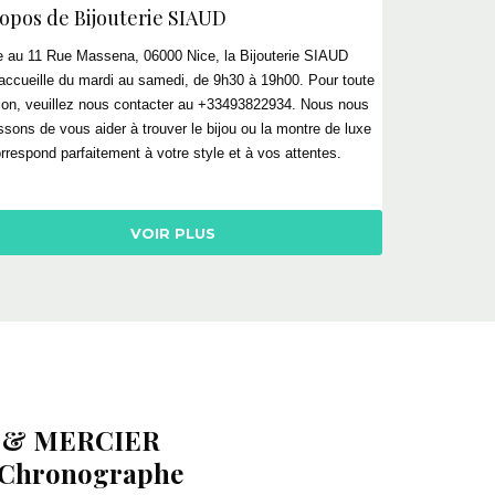
ropos de
Bijouterie
SIAUD
e au 11 Rue Massena, 06000 Nice, la
Bijouterie
SIAUD
accueille du mardi au samedi, de 9h30 à 19h00. Pour toute
ion, veuillez nous contacter au +33493822934. Nous nous
issons de vous aider à trouver le bijou ou la montre de luxe
orrespond parfaitement à votre style et à vos attentes.
VOIR PLUS
 & MERCIER
 Chronographe